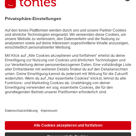
auf den von dir bereitgestellten Informationen (z.B. Account-
informationen) und den von dir zu Werbezwecken bereitgestellten
Interaktionsinformationen (z.B. Abspielinformationen) basiert. Du
kannst den Newsletter jederzeit kostenlos abbestellen.
Datenschutzbestimmungen
.
Bezahlmethoden:
Links zu sozialen Netzwerken
© 2026 tonies GmbH
Die Nutzung der Inhalte für Text- und Data-Mining von (generativen) KI
Systemen ist in dem in Ziffer 14.4 der Nutzungsbedingungen genannten
Zusammenhang ausdrücklich vorbehalten und daher verboten.