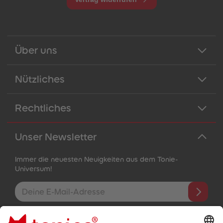
Über uns
Nützliches
Rechtliches
Unser Newsletter
Immer die neuesten Neuigkeiten aus dem Tonie-
Universum!
E-Mail-Addresse
Mit dem Absenden abonnierst du unseren E-Mail-Newsletter, der