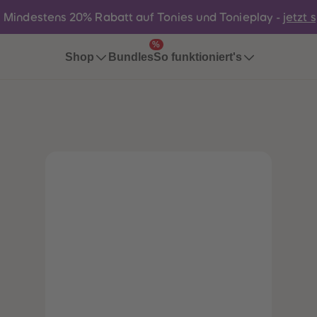
:
Mindestens 20% Rabatt auf Tonies und Tonieplay -
jetzt 
%
Bundles
Shop
So funktioniert's