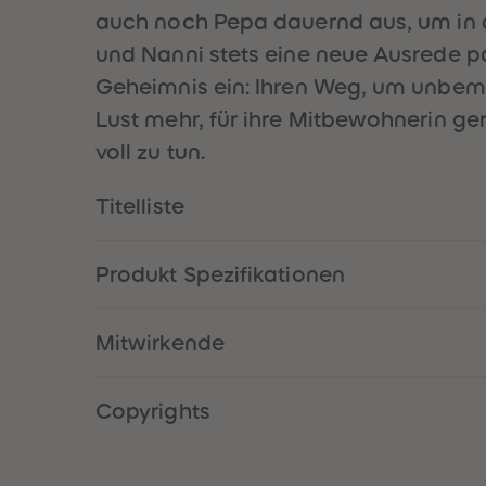
auch noch Pepa dauernd aus, um in de
und Nanni stets eine neue Ausrede p
Geheimnis ein: Ihren Weg, um unbemerkt
Lust mehr, für ihre Mitbewohnerin ge
voll zu tun.
Titelliste
Produkt Spezifikationen
Mitwirkende
Copyrights