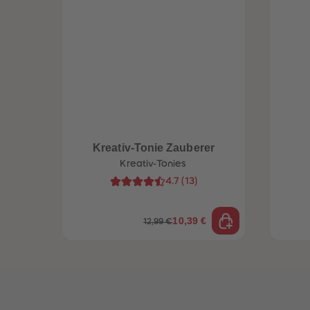
Kreativ-Tonie Zauberer
Kreativ-Tonies
4.7
(
13
)
10,39 €
12,99 €