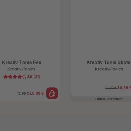
Kreativ-Tonie Fee
Kreativ-Tonie Skate
Kreativ-Tonies
Kreativ-Tonies
3.8
(
21
)
10,39 
12,99 €
10,39 €
12,99 €
Online vergriffen