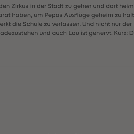
n Zirkus in der Stadt zu gehen und dort heimli
arat haben, um Pepas Ausflüge geheim zu halt
 die Schule zu verlassen. Und nicht nur der hat
radezustehen und auch Lou ist genervt. Kurz: 