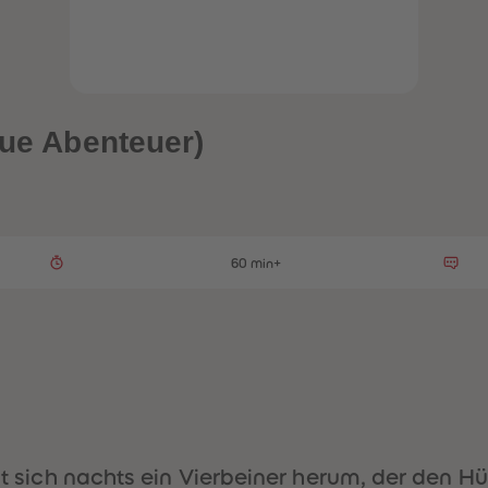
eue Abenteuer)
60 min+
ibt sich nachts ein Vierbeiner herum, der den H