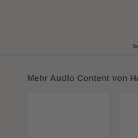
B
Mehr
Audio Content von H