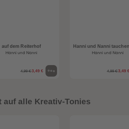
auf dem Reiterhof
Hanni und Nanni tauchen
Hanni und Nanni
Hanni und Nanni
3,49 €
3,49 
4,99 €
4,99 €
auf alle Kreativ-Tonies