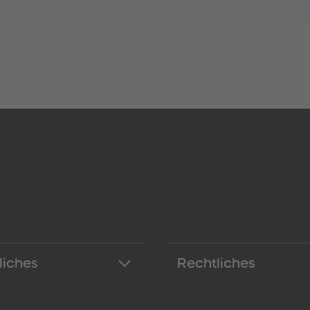
liches
Rechtliches