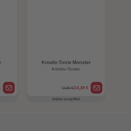
r
Kreativ-Tonie Monster
Kreativ-Tonies
€
10,39 €
12,99 €
Online vergriffen