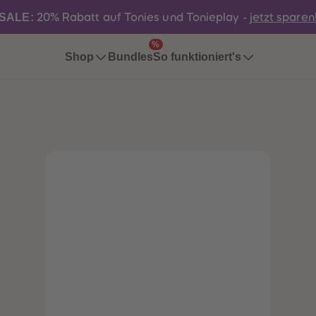
SALE:
20% Rabatt auf Tonies und Tonieplay -
jetzt sparen
%
Bundles
Shop
So funktioniert's