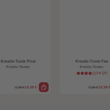
Kreativ-Tonie Pirat
Kreativ-Tonie Fee
Kreativ-Tonies
Kreativ-Tonies
3.8
(
21
)
10,39 €
10,39 
12,99 €
12,99 €