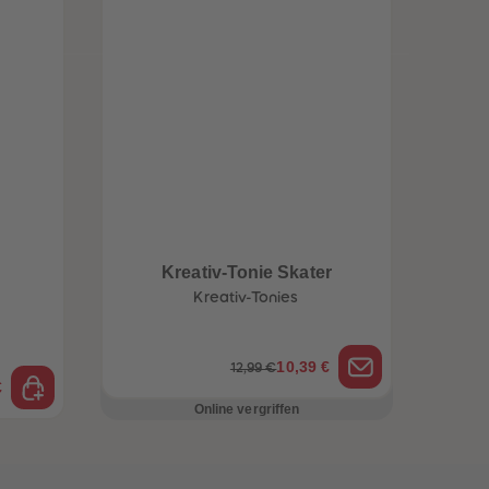
Kreativ-Tonie Skater
Kreativ-Tonies
10,39 €
12,99 €
€
Online vergriffen