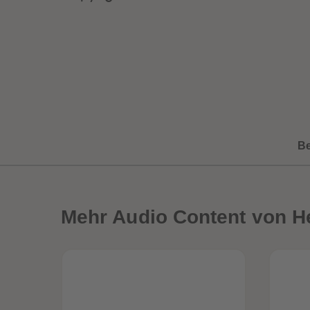
B
Mehr
Audio Content von He