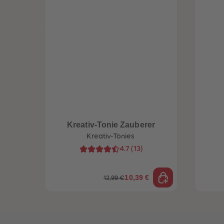
Kreativ-Tonie Zauberer
Kreativ-Tonies
4.7
(
13
)
10,39 €
12,99 €