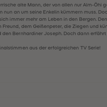
rrische alte Mann, der von allen nur Alm-Öhi ge
von nun an um seine Enkelin kümmern muss. Doc
t sich immer mehr am Leben in den Bergen. Den
 Freund, dem Geißenpeter, die Ziegen und küm
 den Bernhardiner Joseph. Doch dann erfährt He
inalstimmen aus der erfolgreichen TV Serie!