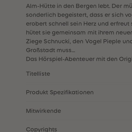
Alm-Hütte in den Bergen lebt. Der mü
sonderlich begeistert, dass er sich 
erobert schnell sein Herz und erfreu
hütet sie gemeinsam mit ihrem neuen
Ziege Schnucki, den Vogel Pieple und
Großstadt muss...
Das Hörspiel-Abenteuer mit den Orig
Titelliste
Produkt Spezifikationen
Mitwirkende
Copyrights