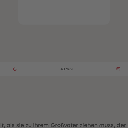
43 min+
alt, als sie zu ihrem Großvater ziehen muss, d