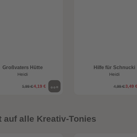
Großvaters Hütte
Hilfe für Schnucki
Heidi
Heidi
4,19 €
3,49 
5,99 €
4,99 €
auf alle Kreativ-Tonies