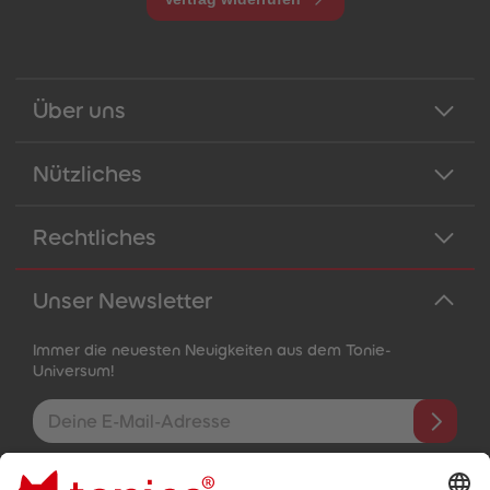
Über uns
Nützliches
Rechtliches
Unser Newsletter
Immer die neuesten Neuigkeiten aus dem Tonie-
Universum!
E-Mail-Addresse
Mit dem Absenden abonnierst du unseren E-Mail-Newsletter, der