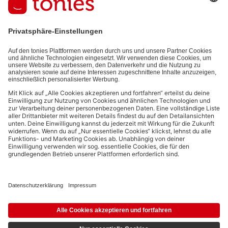
auf den von dir bereitgestellten Informationen (z.B. Account-
informationen) und den von dir zu Werbezwecken bereitgestellten
Interaktionsinformationen (z.B. Abspielinformationen) basiert. Du
kannst den Newsletter jederzeit kostenlos abbestellen.
Datenschutzbestimmungen
.
Bezahlmethoden:
Links zu sozialen Netzwerken
© 2026 tonies GmbH
Die Nutzung der Inhalte für Text- und Data-Mining von (generativen) KI
Systemen ist in dem in Ziffer 14.4 der Nutzungsbedingungen genannten
Zusammenhang ausdrücklich vorbehalten und daher verboten.