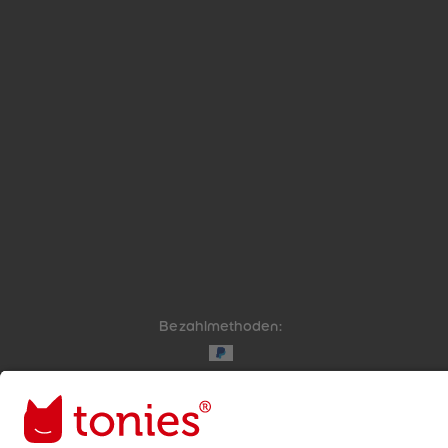
Bezahlmethoden:
Links zu sozialen Netzwerken