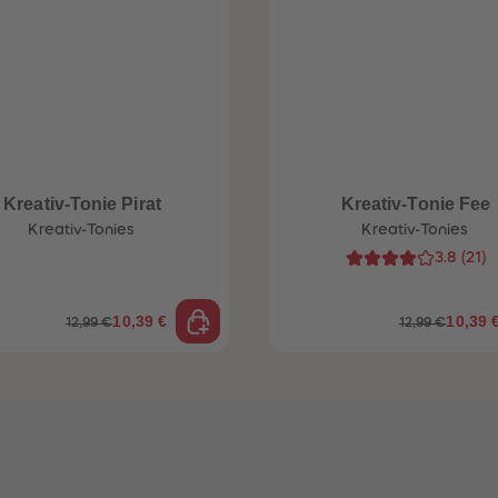
Kreativ-Tonie Pirat
Kreativ-Tonie Fee
Kreativ-Tonies
Kreativ-Tonies
3.8
(
21
)
10,39 €
10,39 
12,99 €
12,99 €