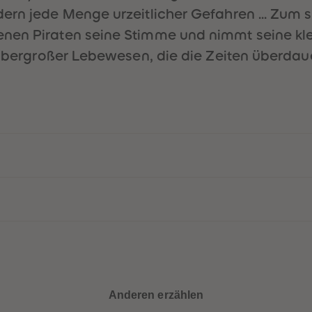
ern jede Menge urzeitlicher Gefahren ... Zum s
nen Piraten seine Stimme und nimmt seine klei
, übergroßer Lebewesen, die die Zeiten überda
Anderen erzählen