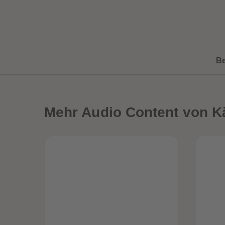
B
Mehr
Audio Content von K