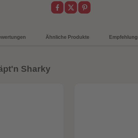
ewertungen
Ähnliche Produkte
Empfehlung
äpt'n Sharky