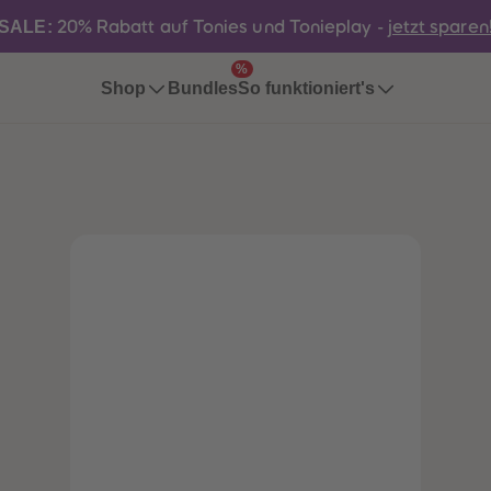
SALE:
20% Rabatt auf Tonies und Tonieplay -
jetzt sparen
%
Bundles
Shop
So funktioniert's