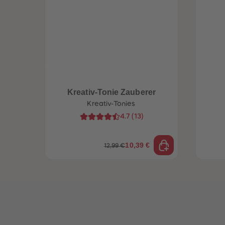
Kreativ-Tonie Zauberer
Kreativ-Tonies
4.7
(
13
)
10,39 €
12,99 €