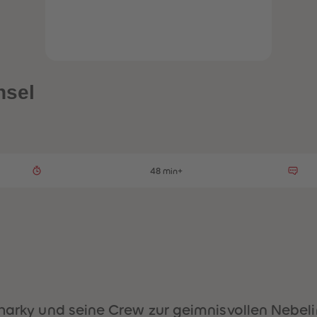
nsel
48 min+
harky und seine Crew zur geimnisvollen Nebelin