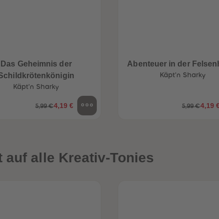
Das Geheimnis der
Abenteuer in der Felsen
Schildkrötenkönigin
Käpt'n Sharky
Käpt'n Sharky
4,19 €
4,19 
5,99 €
5,99 €
auf alle Kreativ-Tonies