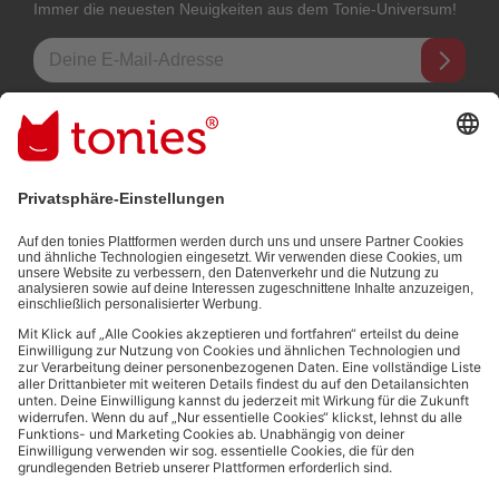
Immer die neuesten Neuigkeiten aus dem Tonie-Universum!
E-Mail-Addresse
Mit dem Absenden abonnierst du unseren E-Mail-Newsletter, der auf
den von dir bereitgestellten Informationen (z.B. Account-informationen)
und den von dir zu Werbezwecken bereitgestellten
Interaktionsinformationen (z.B. Abspielinformationen) basiert. Du
kannst den Newsletter jederzeit kostenlos abbestellen.
Datenschutzbestimmungen
.
Bezahlmethoden:
Links zu sozialen Netzwerken
© 2026 tonies GmbH