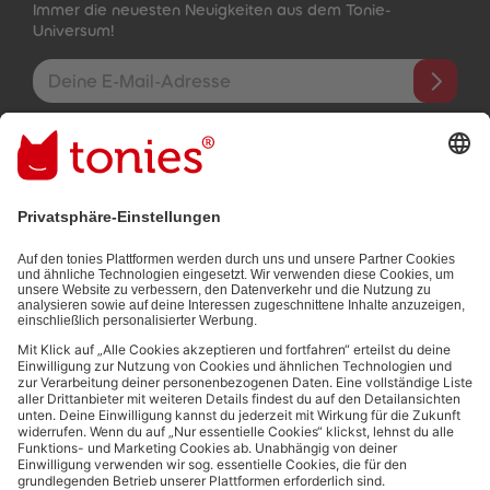
Immer die neuesten Neuigkeiten aus dem Tonie-
Universum!
E-Mail-Addresse
Mit dem Absenden abonnierst du unseren E-Mail-Newsletter, der
auf den von dir bereitgestellten Informationen (z.B. Account-
informationen) und den von dir zu Werbezwecken bereitgestellten
Interaktionsinformationen (z.B. Abspielinformationen) basiert. Du
kannst den Newsletter jederzeit kostenlos abbestellen.
Datenschutzbestimmungen
.
Bezahlmethoden:
Links zu sozialen Netzwerken