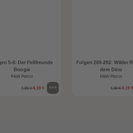
gen 5-8: Der Fellfreunde
Folgen 289-292: Wilder Ri
Boogie
dem Dino
PAW Patrol
PAW Patrol
4,19 €
4,19 
5,99 €
5,99 €