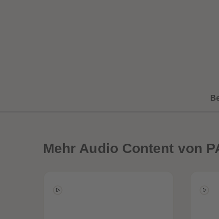
B
Mehr
Audio Content von P