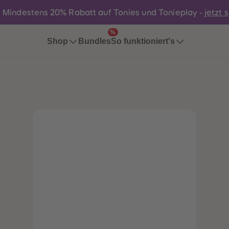
:
Mindestens 20% Rabatt auf Tonies und Tonieplay -
jetzt 
%
Bundles
Shop
So funktioniert's