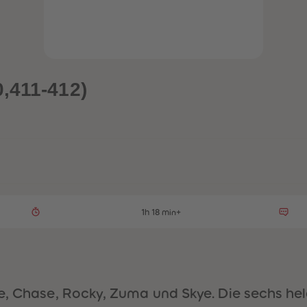
,411-412)
1h 18 min+
ble, Chase, Rocky, Zuma und Skye. Die sechs 