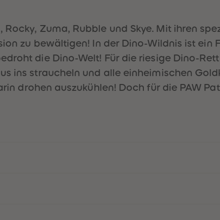
, Rocky, Zuma, Rubble und Skye. Mit ihren spe
ion zu bewältigen! In der Dino-Wildnis ist ein 
edroht die Dino-Welt! Für die riesige Dino-Re
us ins straucheln und alle einheimischen Gold
arin drohen auszukühlen! Doch für die PAW Patro