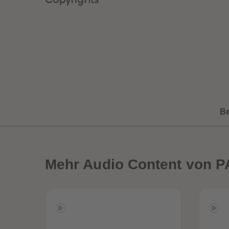
B
Mehr
Audio Content von P