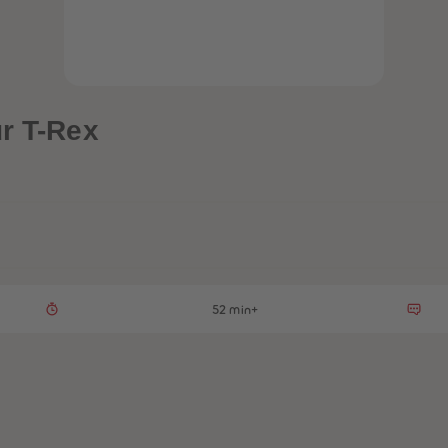
ür T-Rex
52 min+