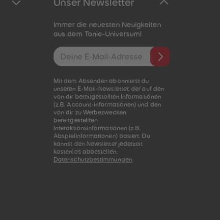
Unser Newsletter
Immer die neuesten Neuigkeiten
aus dem Tonie-Universum!
E-Mail-Addresse
Mit dem Absenden abonnierst du
unseren E-Mail-Newsletter, der auf den
von dir bereitgestellten Informationen
(z.B. Account-informationen) und den
von dir zu Werbezwecken
bereitgestellten
Interaktionsinformationen (z.B.
Abspielinformationen) basiert. Du
kannst den Newsletter jederzeit
kostenlos abbestellen.
Datenschutzbestimmungen
.