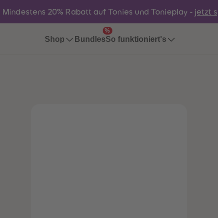
:
Mindestens 20% Rabatt auf Tonies und Tonieplay -
jetzt 
%
Bundles
Shop
So funktioniert's