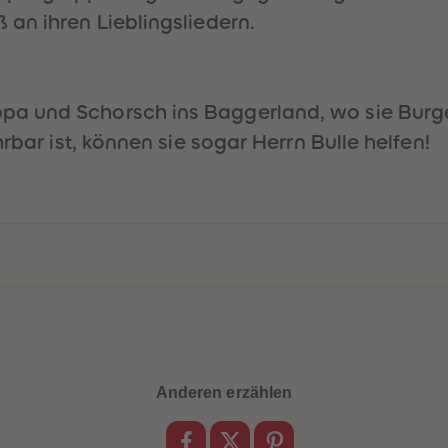
an ihren Lieblingsliedern.
a und Schorsch ins Baggerland, wo sie Burge
rbar ist, können sie sogar Herrn Bulle helfen!
Anderen erzählen