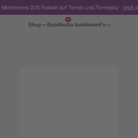
:
Mindestens 20% Rabatt auf Tonies und Tonieplay -
jetzt 
%
Bundles
Shop
So funktioniert's