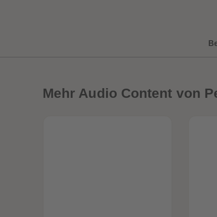
B
Mehr
Audio Content von P