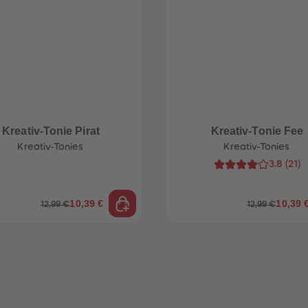
Kreativ-Tonie Pirat
Kreativ-Tonie Fee
Kreativ-Tonies
Kreativ-Tonies
3.8
(
21
)
10,39 €
10,39 
12,99 €
12,99 €