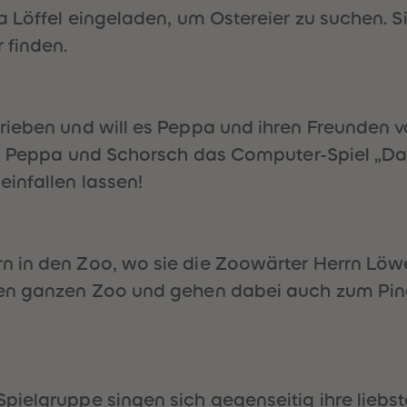
a Löffel eingeladen, um Ostereier zu suchen. 
 finden.
ieben und will es Peppa und ihren Freunden v
ls Peppa und Schorsch das Computer-Spiel „Das
infallen lassen!
 in den Zoo, wo sie die Zoowärter Herrn Löwe,
den ganzen Zoo und gehen dabei auch zum Pi
ielgruppe singen sich gegenseitig ihre liebste