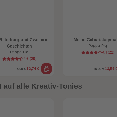
Ritterburg und 7 weitere
Meine Geburtstagspa
Geschichten
Peppa Pig
Peppa Pig
4.1
(
22
)
4.6
(
28
)
12,74 €
13,59 
16,99 €
16,99 €
auf alle Kreativ-Tonies