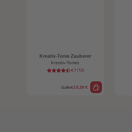
Kreativ-Tonie Zauberer
Kreativ-Tonies
4.7
(
13
)
10,39 €
12,99 €