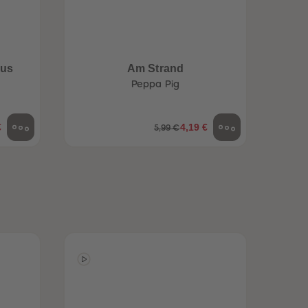
aus
Am Strand
Peppa Pig
€
4,19 €
5,99 €