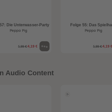
57: Die Unterwasser-Party
Folge 55: Das Spielh
Peppa Pig
Peppa Pig
4,19 €
4,19 
5,99 €
5,99 €
n Audio Content