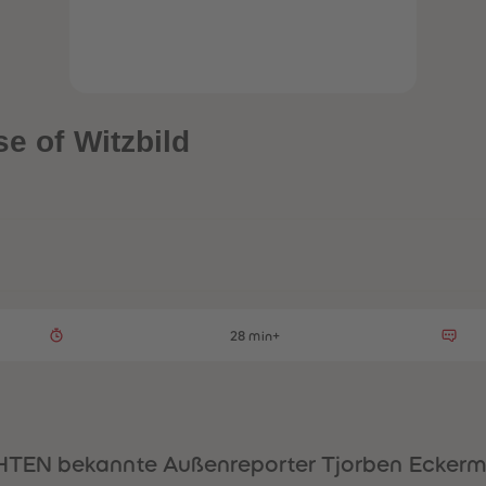
se of Witzbild
28 min+
TEN bekannte Außenreporter Tjorben Eckerma