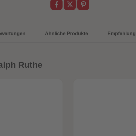
ewertungen
Ähnliche Produkte
Empfehlung
alph Ruthe