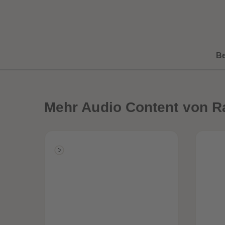
B
Mehr
Audio Content von R