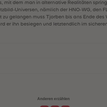
 mit dem man in alternative Realitäten sprin
Witzbild-Universen, nämlich der HNO-WG, den
ät zu gelangen muss Tjorben bis ans Ende des 
d er ihn besiegen und letztendlich im sichere
Anderen erzählen