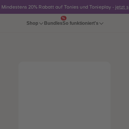
:
Mindestens 20% Rabatt auf Tonies und Tonieplay -
jetzt 
%
Bundles
Shop
So funktioniert's