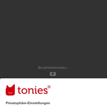
Bezahlmethoden:
Links zu sozialen Netzwerken
© 2026 tonies GmbH