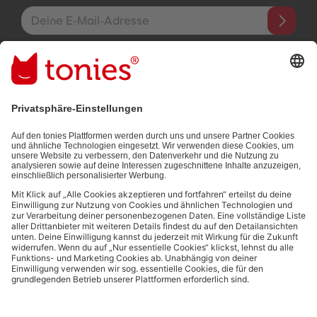
E-Mail-Addresse
Mit dem Absenden abonnierst du unseren E-Mail-Newsletter, der
auf den von dir bereitgestellten Informationen (z.B. Account-
informationen) und den von dir zu Werbezwecken bereitgestellten
Interaktionsinformationen (z.B. Abspielinformationen) basiert. Du
kannst den Newsletter jederzeit kostenlos abbestellen.
Datenschutzbestimmungen
.
Bezahlmethoden:
Links zu sozialen Netzwerken
© 2026 tonies GmbH