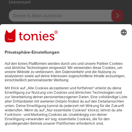
Universum!
E-Mail-Addresse
Mit dem Absenden abonnierst du unseren E-Mail-Newsletter, der
auf den von dir bereitgestellten Informationen (z.B. Account-
informationen) und den von dir zu Werbezwecken bereitgestellten
Interaktionsinformationen (z.B. Abspielinformationen) basiert. Du
kannst den Newsletter jederzeit kostenlos abbestellen.
Datenschutzbestimmungen
.
Bezahlmethoden:
Links zu sozialen Netzwerken
© 2026 tonies GmbH