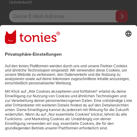
Universum!
E-Mail-Addresse
Mit dem Absenden abonnierst du unseren E-Mail-Newsletter, der
auf den von dir bereitgestellten Informationen (z.B. Account-
informationen) und den von dir zu Werbezwecken bereitgestellten
Interaktionsinformationen (z.B. Abspielinformationen) basiert. Du
kannst den Newsletter jederzeit kostenlos abbestellen.
Datenschutzbestimmungen
.
Bezahlmethoden:
Links zu sozialen Netzwerken
© 2026 tonies GmbH