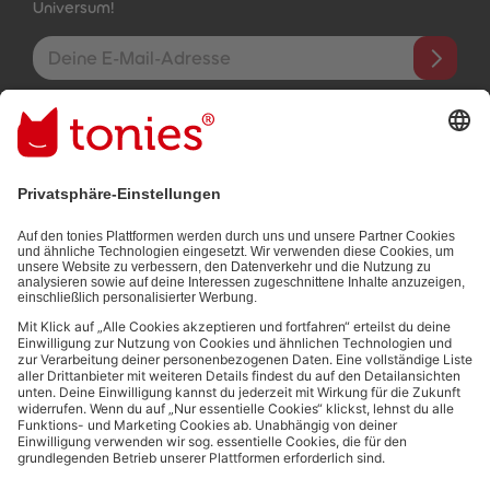
Universum!
E-Mail-Addresse
Mit dem Absenden abonnierst du unseren E-Mail-Newsletter, der
auf den von dir bereitgestellten Informationen (z.B. Account-
informationen) und den von dir zu Werbezwecken bereitgestellten
Interaktionsinformationen (z.B. Abspielinformationen) basiert. Du
kannst den Newsletter jederzeit kostenlos abbestellen.
Datenschutzbestimmungen
.
Bezahlmethoden:
Links zu sozialen Netzwerken
© 2026 tonies GmbH