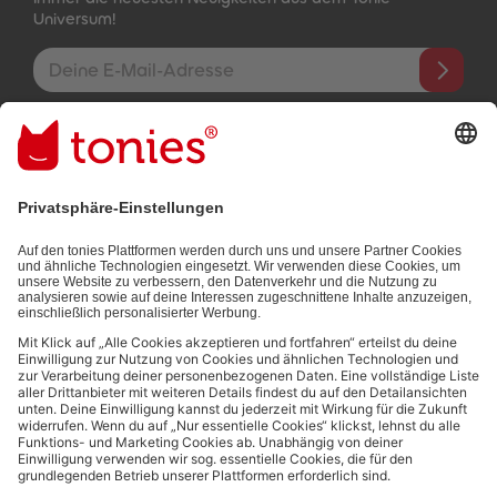
Universum!
E-Mail-Addresse
Mit dem Absenden abonnierst du unseren E-Mail-Newsletter, der
auf den von dir bereitgestellten Informationen (z.B. Account-
informationen) und den von dir zu Werbezwecken bereitgestellten
Interaktionsinformationen (z.B. Abspielinformationen) basiert. Du
kannst den Newsletter jederzeit kostenlos abbestellen.
Datenschutzbestimmungen
.
Bezahlmethoden:
Links zu sozialen Netzwerken
© 2026 tonies GmbH