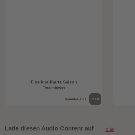
Eine knallharte Saison
Teufelskicker
4,19 €
5,99 €
Lade diesen Audio Content auf
alle