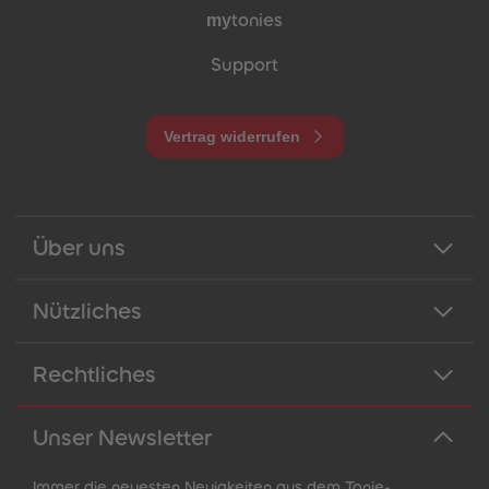
my
tonies
Support
Vertrag widerrufen
Über uns
Nützliches
Rechtliches
Unser Newsletter
Immer die neuesten Neuigkeiten aus dem Tonie-