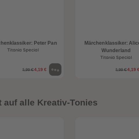
henklassiker: Peter Pan
Märchenklassiker: Alic
Titania Special
Wunderland
Titania Special
4,19 €
4,19 
5,99 €
5,99 €
auf alle Kreativ-Tonies