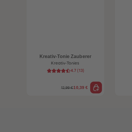
Kreativ-Tonie Zauberer
Kreativ-Tonies
4.7
(
13
)
10,39 €
12,99 €