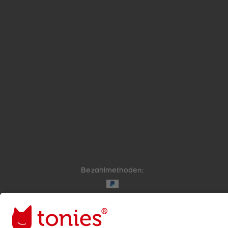
Bezahlmethoden:
Links zu sozialen Netzwerken