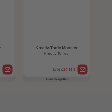
r
Kreativ-Tonie Monster
Kreativ-Tonies
€
10,39 €
12,99 €
Online vergriffen