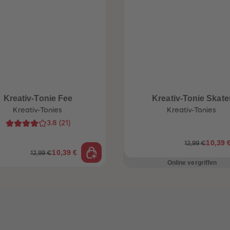
Kreativ-Tonie Fee
Kreativ-Tonie Skate
Kreativ-Tonies
Kreativ-Tonies
3.8
(
21
)
10,39 
12,99 €
10,39 €
12,99 €
Online vergriffen