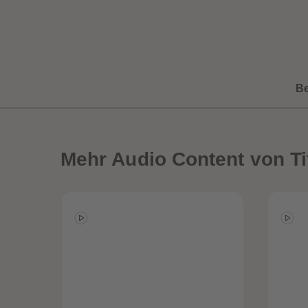
B
Mehr
Audio Content von Ti