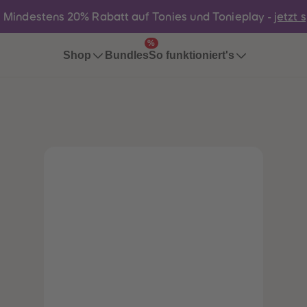
:
Mindestens 20% Rabatt auf Tonies und Tonieplay -
jetzt 
%
Bundles
Shop
So funktioniert's