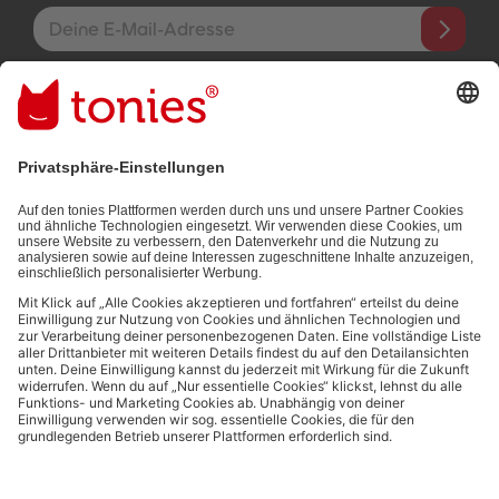
E-Mail-Addresse
Mit dem Absenden abonnierst du unseren E-Mail-Newsletter, der
auf den von dir bereitgestellten Informationen (z.B. Account-
informationen) und den von dir zu Werbezwecken bereitgestellten
Interaktionsinformationen (z.B. Abspielinformationen) basiert. Du
kannst den Newsletter jederzeit kostenlos abbestellen.
Datenschutzbestimmungen
.
Bezahlmethoden:
Links zu sozialen Netzwerken
© 2026 tonies GmbH