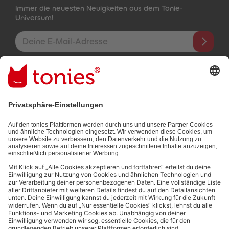
Immer die neuesten Neuigkeiten aus dem Tonie-
Universum!
E-Mail-Addresse
Mit dem Absenden abonnierst du unseren E-Mail-Newsletter, der
auf den von dir bereitgestellten Informationen (z.B. Account-
informationen) und den von dir zu Werbezwecken bereitgestellten
Interaktionsinformationen (z.B. Abspielinformationen) basiert. Du
kannst den Newsletter jederzeit kostenlos abbestellen.
Datenschutzbestimmungen
.
Bezahlmethoden:
Links zu sozialen Netzwerken