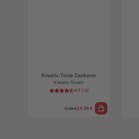
Kreativ-Tonie Zauberer
Kreativ-Tonies
4.7
(
13
)
10,39 €
12,99 €