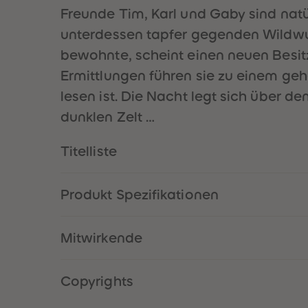
Freunde Tim, Karl und Gaby sind natü
unterdessen tapfer gegenden Wildwuc
bewohnte, scheint einen neuen Besitz
Ermittlungen führen sie zu einem ge
lesen ist. Die Nacht legt sich über d
dunklen Zelt …
Titelliste
Produkt Spezifikationen
Mitwirkende
Copyrights