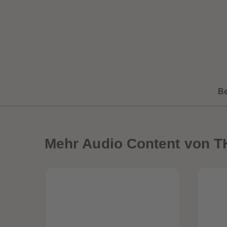
B
Mehr
Audio Content von 