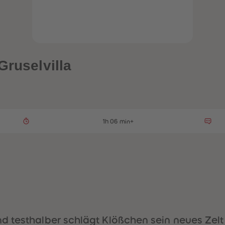
Gruselvilla
1h 06 min+
 testhalber schlägt Klößchen sein neues Zelt 