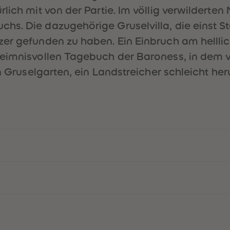
rlich mit von der Partie. Im völlig verwildert
hs. Die dazugehörige Gruselvilla, die einst S
er gefunden zu haben. Ein Einbruch am helllic
heimnisvollen Tagebuch der Baroness, in dem 
en Gruselgarten, ein Landstreicher schleicht h