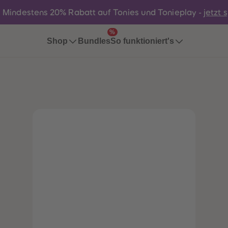
:
Mindestens 20% Rabatt auf Tonies und Tonieplay -
jetzt 
%
Bundles
Shop
So funktioniert's