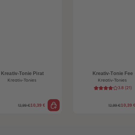
Kreativ-Tonie Pirat
Kreativ-Tonie Fee
Kreativ-Tonies
Kreativ-Tonies
3.8
(
21
)
10,39 €
10,39 
12,99 €
12,99 €