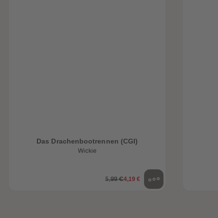
Das Drachenbootrennen (CGI)
Wickie
4,19 €
5,99 €