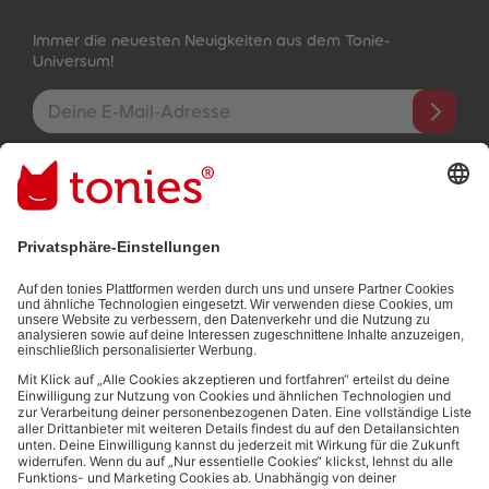
Immer die neuesten Neuigkeiten aus dem Tonie-
Universum!
E-Mail-Addresse
Mit dem Absenden abonnierst du unseren E-Mail-Newsletter, der
auf den von dir bereitgestellten Informationen (z.B. Account-
informationen) und den von dir zu Werbezwecken bereitgestellten
Interaktionsinformationen (z.B. Abspielinformationen) basiert. Du
kannst den Newsletter jederzeit kostenlos abbestellen.
Datenschutzbestimmungen
.
Bezahlmethoden:
Links zu sozialen Netzwerken