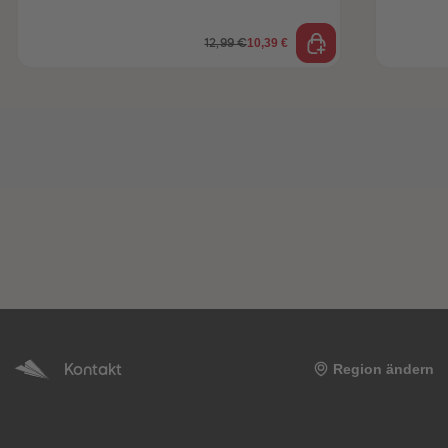
10,39 €
12,99 €
Kontakt
Region ändern