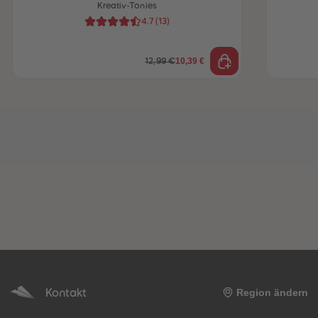
Kreativ-Tonies
4.7
(
13
)
10,39 €
12,99 €
Kontakt
Region ändern