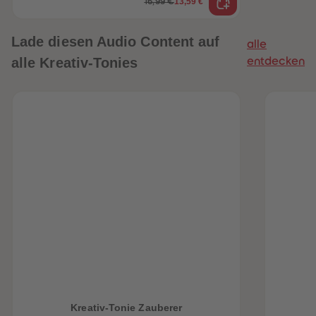
13,59 €
16,99 €
Lade diesen Audio Content auf
alle
alle Kreativ-Tonies
entdecken
Kreativ-Tonie Zauberer