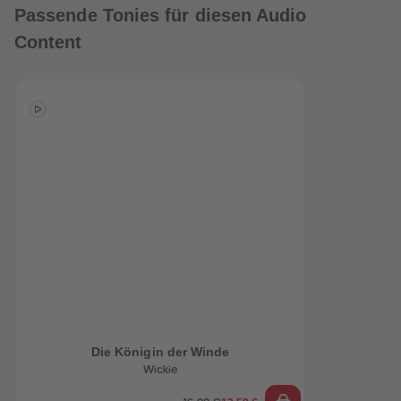
Passende Tonies für diesen Audio
Content
heiten
Die Königin der Winde
Wickie