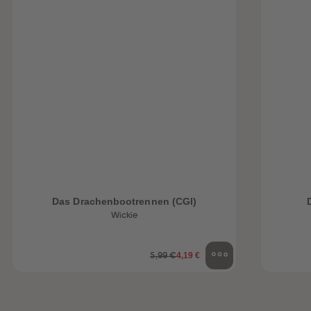
Das Drachenbootrennen (CGI)
Wickie
4,19 €
5,99 €