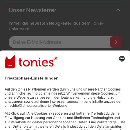
Unser Newsletter
Immer die neuesten Neuigkeiten aus dem Tonie-
Universum!
E-Mail-Addresse
Mit dem Absenden abonnierst du unseren E-Mail-Newsletter, der
auf den von dir bereitgestellten Informationen (z.B. Account-
informationen) und den von dir zu Werbezwecken bereitgestellten
Interaktionsinformationen (z.B. Abspielinformationen) basiert. Du
kannst den Newsletter jederzeit kostenlos abbestellen.
Datenschutzbestimmungen
.
Bezahlmethoden: