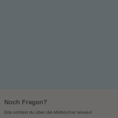
Noch
Fragen?
Das solltest du über die Malbücher wissen!