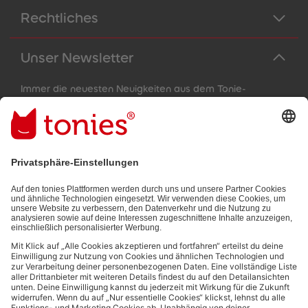
Rechtliches
Unser Newsletter
Immer die neuesten Neuigkeiten aus dem Tonie-
Universum!
E-Mail-Addresse
Mit dem Absenden abonnierst du unseren E-Mail-Newsletter, der
auf den von dir bereitgestellten Informationen (z.B. Account-
informationen) und den von dir zu Werbezwecken bereitgestellten
Interaktionsinformationen (z.B. Abspielinformationen) basiert. Du
kannst den Newsletter jederzeit kostenlos abbestellen.
Datenschutzbestimmungen
.
Bezahlmethoden: