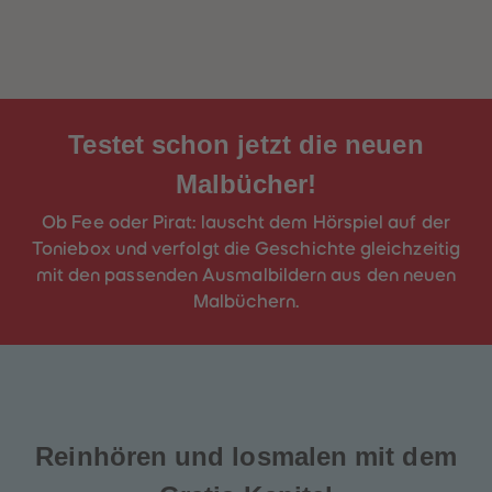
Testet schon jetzt die neuen
Malbücher!
Ob Fee oder Pirat: lauscht dem Hörspiel auf der
Toniebox und verfolgt die Geschichte gleichzeitig
mit den passenden Ausmalbildern aus den neuen
Malbüchern.
Reinhören und losmalen mit dem