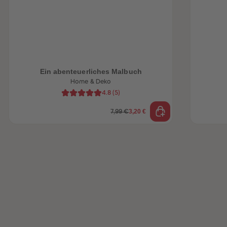
Ein abenteuerliches Malbuch
Home & Deko
4.8
(
5
)
3,20 €
7,99 €