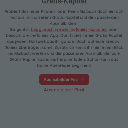
Gratis-Kapitel
Probiert das neue Piraten- oder Feen-Malbuch doch einfach
mal aus: mit unserem Gratis-Kapitel und den passenden
Ausmalbildern!
So geht's:
Loggt euch in euer myTonies-Konto ein
oder
besucht die myTonies-App. Dort findet ihr ein Gratis-Kapitel
heiten
aus jedem Hörspiel, das ihr ganz einfach auf eure Kreativ-
Tonies übertragen könnt. Zusätzlich könnt ihr hier einen Blick
ins Malbuch werfen und die passenden Ausmalbilder zum
Gratis-Kapitel kostenlos herunterladen. Schon kann das
bunte Abenteuer beginnen!
Ausmalbilder Fee
Ausmalbilder Pirat