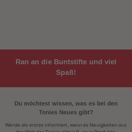
Ran an die
Buntstifte
und viel
Spaß!
Du möchtest wissen, was es bei den
Tonies
Neues
gibt?
Werde als erstes informiert, wenn es Neuigkeiten aus
der Welt der Tonies gibt (z.B. neue Produkte,