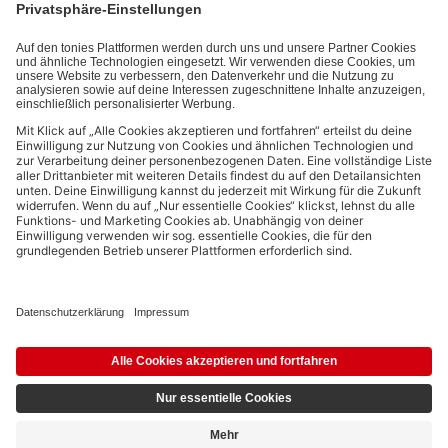
Datenschutzbestimmungen
.
Bezahlmethoden:
Links zu sozialen Netzwerken
© 2026 tonies GmbH
Die Nutzung der Inhalte für Text- und Data-Mining von (generativen) KI
Systemen ist in dem in Ziffer 14.4 der Nutzungsbedingungen genannten
Zusammenhang ausdrücklich vorbehalten und daher verboten.
13,59 €