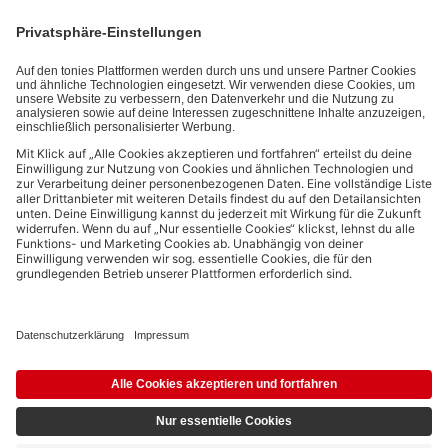
Interaktionsinformationen (z.B. Abspielinformationen) basiert. Du
kannst den Newsletter jederzeit kostenlos abbestellen.
Datenschutzbestimmungen
.
Bezahlmethoden:
Links zu sozialen Netzwerken
© 2026 tonies GmbH
Die Nutzung der Inhalte für Text- und Data-Mining von (generativen) KI
Systemen ist in dem in Ziffer 14.4 der Nutzungsbedingungen genannten
Zusammenhang ausdrücklich vorbehalten und daher verboten.