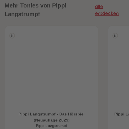
Mehr
Tonies von Pippi
alle
Langstrumpf
entdecken
heiten
Pippi Langstrumpf - Das Hörspiel
Pippi L
(Neuauflage 2025)
Pippi Langstrumpf