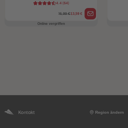
4.4
(
64
)
13,59 €
16,99 €
Online vergriffen
Kontakt
Region ändern