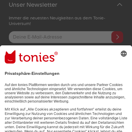
Unser Newsletter
Immer die neuesten Neuigkeiten aus dem Tonie-
Universum!
E-Mail-Addresse
Mit dem Absenden abonnierst du unseren E-Mail-Newsletter, der
auf den von dir bereitgestellten Informationen (z.B. Account-
informationen) und den von dir zu Werbezwecken bereitgestellten
Interaktionsinformationen (z.B. Abspielinformationen) basiert. Du
kannst den Newsletter jederzeit kostenlos abbestellen.
Datenschutzbestimmungen
.
Bezahlmethoden: