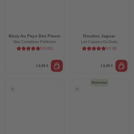
Bizzy Au Pays Des Fleurs
Doudou Jaguar
Mes Comptines Préférées
Les Copains Du Dodo
5.0
(
61
)
5.0
(
9
)
14,99 €
14,99 €
Nouveau