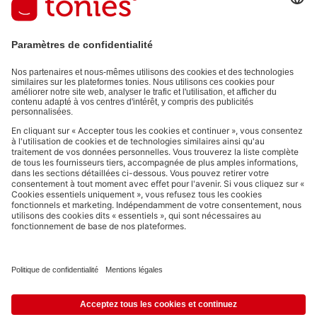
Adresse e-mail
En validant, vous acceptez de recevoir des e-mails personnalisés
grâce aux informations que vous nous avez fournies (par ex. données
de votre compte) et aux données d'utilisation partagées à des fins
publicitaires (par ex. temps d'écoute). Révocable à tout moment, sans
frais.
Politique de Confidentialité
.
Les moyens de paiement :
Liens vers les réseaux sociaux
© 2026 tonies GmbH