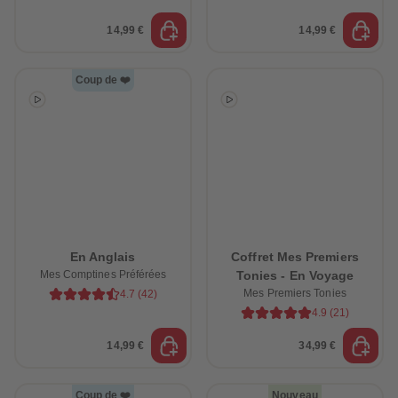
14,99 €
14,99 €
Coup de ❤️
En Anglais
Coffret Mes Premiers
Mes Comptines Préférées
Tonies - En Voyage
Mes Premiers Tonies
4.7
(
42
)
4.9
(
21
)
14,99 €
34,99 €
Coup de ❤️
Nouveau