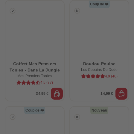
Coup de ❤️
Coffret Mes Premiers
Doudou Poulpe
Tonies - Dans La Jungle
Les Copains Du Dodo
Mes Premiers Tonies
4.9
(
46
)
4.5
(
37
)
34,99 €
14,99 €
Coup de ❤️
Nouveau