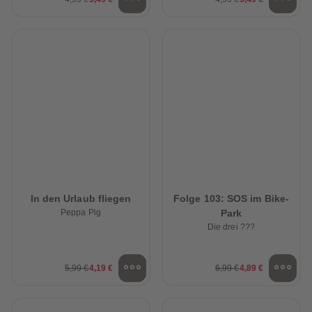
In den Urlaub fliegen
Folge 103: SOS im Bike-
Peppa Pig
Park
Die drei ???
5,99 €
4,19 €
6,99 €
4,89 €