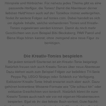
Hörspiele und Hörbücher. Für nahezu jedes Thema gibt es eine
passende Hörfigur, die Tonies! Damit die Abenteuer deiner
liebsten Held*innen auch auf der Toniebox immer weitergehen,
findet ihr weitere Folgen auf tonies.com. Dabei handelt es sich
um digitale Inhalte, welche vorhandenen Tonies und Kreativ-
Tonies zugewiesen werden können. Damit du noch mehr
Geschichten von zum Beispiel Bibi Blocksberg, PAW Patrol und
Biene Maja hören kannst, ohne zwingend eine neue Figur zu
benötigen.
Die Kreativ-Tonies bespielen
Bei jedem tonies® Starterset ist ein Kreativ-Tonie beigelegt.
Natürlich freuen sich auch Kreativ-Tonies über neue Abenteuer.
Dazu stehen euch zum Beispiel Folgen zur beliebten TV-Serie
Peppa Pig, LEGO Ninjago oder Schleich zur Verfügung.
Exklusiver Kreativ-Tonie Inhalt erwartet euch aber auch. Dazu
gehören kostenlose Wissens-Formate wie "Ole schaut hin" oder
exklusive Geschichten von tonies®. Natürlich könnt ihr eure
Kreativ-Tonies auch nach wie vor mit eigenen Hörabenteuern
bespielen. Egal ob ihr das liebste Buch vorlest, Gute-Nacht-