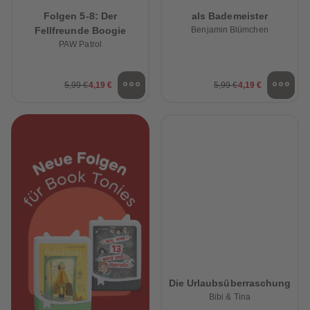
Folgen 5-8: Der
als Bademeister
Fellfreunde Boogie
Benjamin Blümchen
PAW Patrol
5,99 €
4,19 €
5,99 €
4,19 €
Die Urlaubsüberraschung
Bibi & Tina