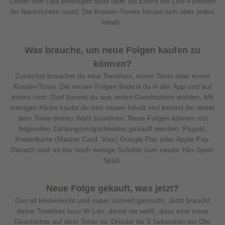
Lieder von Opa einsingen lasst oder als Eltern die Live-Funktion
für Nachrichten nutzt. Die Kreativ-Tonies freuen sich über jeden
Inhalt.
Was brauche, um neue Folgen kaufen zu
können?
Zunächst brauchst du eine Toniebox, einen Tonie oder einen
Kreativ-Tonie. Die neuen Folgen findest du in der App und auf
tonies.com. Dort kannst du aus vielen Geschichten wählen. Mit
wenigen Klicks kaufst du den neuen Inhalt und kannst ihn direkt
dem Tonie deiner Wahl zuordnen. Neue Folgen können mit
folgenden Zahlungsmöglichkeiten gekauft werden: Paypal.
Kredetkarte (Master Card, Visa) Google Pay oder Apple Pay.
Danach sind es nur noch wenige Schritte zum neuen Hör-Spiel-
Spaß.
Neue Folge gekauft, was jetzt?
Das ist kinderleicht und super schnell gemacht. Jetzt braucht
deine Toniebox kurz W-Lan, damit sie weiß, dass eine neue
Geschichte auf dem Tonie ist. Drücke für 3 Sekunden ein Ohr