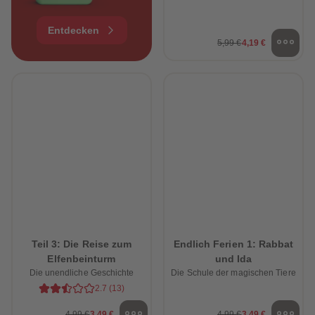
Entdecken
5,99 €
4,19 €
Teil 3: Die Reise zum
Endlich Ferien 1: Rabbat
Elfenbeinturm
und Ida
Die unendliche Geschichte
Die Schule der magischen Tiere
2.7
(
13
)
4,99 €
3,49 €
4,99 €
3,49 €