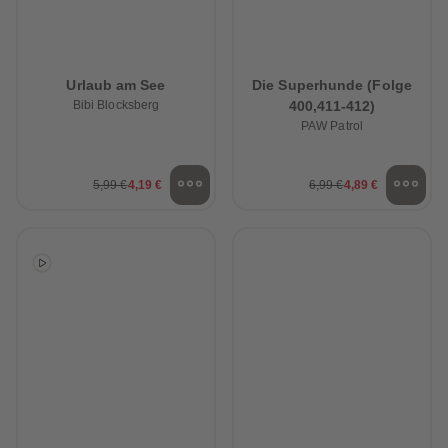
Urlaub am See
Die Superhunde (Folge
Bibi Blocksberg
400,411-412)
PAW Patrol
5,99 €
4,19 €
6,99 €
4,89 €