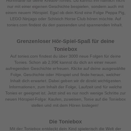
Hörinhalte für deine Kreativ-Tonies. Du kannst ihn nämlich nicht
nur mit einer eigenen Geschichte bespielen, sondern auch mit
einem neuem Hörspiel. Egal ob dein Kind eine Folge Peppa Pig,
LEGO Ninjago oder Schleich Horse Club hören möchte. Auf
tonies.com findest du den passenden und spannenden Inhalt.
Grenzenloser Hör-Spiel-Spaß für deine
Toniebox
Auf tonies.com findest du über 3000 neue Folgen für deine
Tonies. Schon ab 2,99€ kannst du dich an einer neuen
aufregenden Geschichte erfreuen. Klicke auf deine ausgewählte
Folge, Geschichte oder Hörspiel und finde heraus, welcher
Inhalt dich erwartet. Dabei geben wir dir direkt wichtigesten
Informationen, zum Inhalt der Folge, Laufzeit und für welche
Tonies er geeignet ist. Jetzt sind es nur noch wenige Schritte zur
neuen Hörspiel-Folge: Kaufen, zuweisen, Tonie auf die Toniebox
stellen und mit dem Hören loslegen!
Die Toniebox
Mit der Toniebox entdeckt dein Kind spielerisch die Welt der