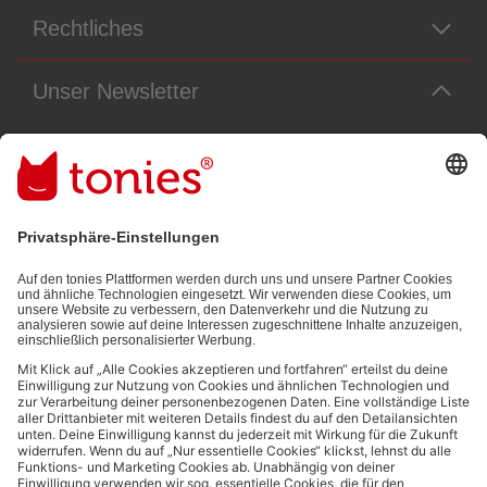
Rechtliches
Unser Newsletter
Immer die neuesten Neuigkeiten aus dem Tonie-Universum!
E-Mail-Addresse
Mit dem Absenden abonnierst du unseren E-Mail-Newsletter, der auf
den von dir bereitgestellten Informationen (z.B. Account-informationen)
und den von dir zu Werbezwecken bereitgestellten
Interaktionsinformationen (z.B. Abspielinformationen) basiert. Du
kannst den Newsletter jederzeit kostenlos abbestellen.
Datenschutzbestimmungen
.
Bezahlmethoden: