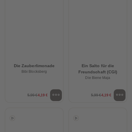
Die Zauberlimonade
Ein Salto für die
Bibi Blocksberg
Freundschaft (CGI)
Die Biene Maja
5,99 €
4,19 €
5,99 €
4,19 €