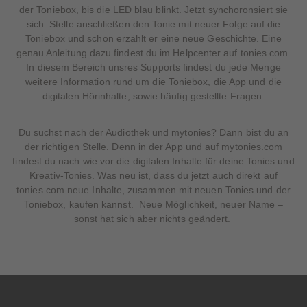
der Toniebox, bis die LED blau blinkt. Jetzt synchoronsiert sie
sich. Stelle anschließen den Tonie mit neuer Folge auf die
Toniebox und schon erzählt er eine neue Geschichte. Eine
genau Anleitung dazu findest du im Helpcenter auf tonies.com.
In diesem Bereich unsres Supports findest du jede Menge
weitere Information rund um die Toniebox, die App und die
digitalen Hörinhalte, sowie häufig gestellte Fragen.
Du suchst nach der Audiothek und mytonies? Dann bist du an
der richtigen Stelle. Denn in der App und auf mytonies.com
findest du nach wie vor die digitalen Inhalte für deine Tonies und
Kreativ-Tonies. Was neu ist, dass du jetzt auch direkt auf
tonies.com neue Inhalte, zusammen mit neuen Tonies und der
Toniebox, kaufen kannst. Neue Möglichkeit, neuer Name –
sonst hat sich aber nichts geändert.