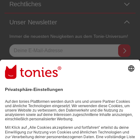
Rechtliches
Unser Newsletter
Immer die neuesten Neuigkeiten aus dem Tonie-Universum!
E-Mail-Addresse
Mit dem Absenden abonnierst du unseren E-Mail-Newsletter, der auf
den von dir bereitgestellten Informationen (z.B. Account-informationen)
und den von dir zu Werbezwecken bereitgestellten
Interaktionsinformationen (z.B. Abspielinformationen) basiert. Du
kannst den Newsletter jederzeit kostenlos abbestellen.
Datenschutzbestimmungen
.
Bezahlmethoden: