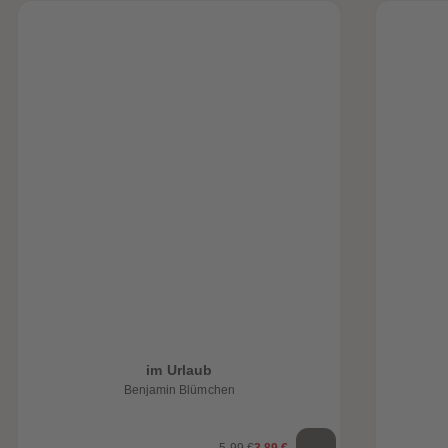
im Urlaub
Benjamin Blümchen
5,99 €
3,89 €