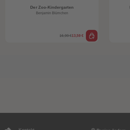
Der Zoo-Kindergarten
Benjamin Blümchen
16,99 €
13,59 €