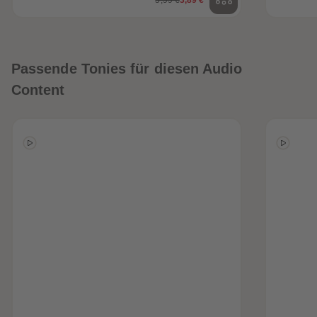
Passende Tonies für diesen Audio
Content
heiten