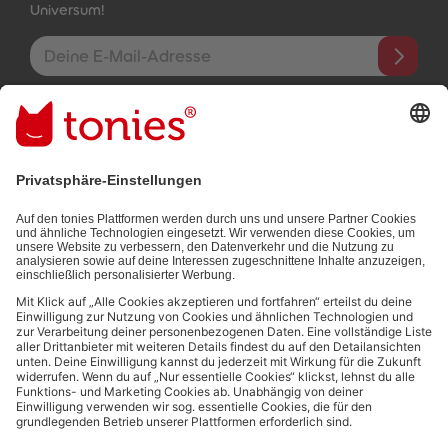
Universum!
E-Mail-Addresse
Mit dem Absenden abonnierst du unseren E-Mail-Newsletter, der
auf den von dir bereitgestellten Informationen (z.B. Account-
informationen) und den von dir zu Werbezwecken bereitgestellten
Interaktionsinformationen (z.B. Abspielinformationen) basiert. Du
kannst den Newsletter jederzeit kostenlos abbestellen.
Datenschutzbestimmungen
.
Bezahlmethoden:
Links zu sozialen Netzwerken
© 2026 tonies GmbH