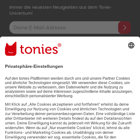
Immer die neuesten Neuigkeiten aus dem Tonie-
Universum!
E-Mail-Addresse
Mit dem Absenden abonnierst du unseren E-Mail-Newsletter, der
auf den von dir bereitgestellten Informationen (z.B. Account-
informationen) und den von dir zu Werbezwecken bereitgestellten
Interaktionsinformationen (z.B. Abspielinformationen) basiert. Du
kannst den Newsletter jederzeit kostenlos abbestellen.
Datenschutzbestimmungen
.
Bezahlmethoden:
Links zu sozialen Netzwerken