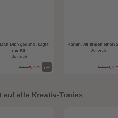
mach Dich gesund, sagte
Komm, wir finden einen 
der Bär
Janosch
Janosch
4,19 €
4,19 
5,99 €
5,99 €
auf alle Kreativ-Tonies