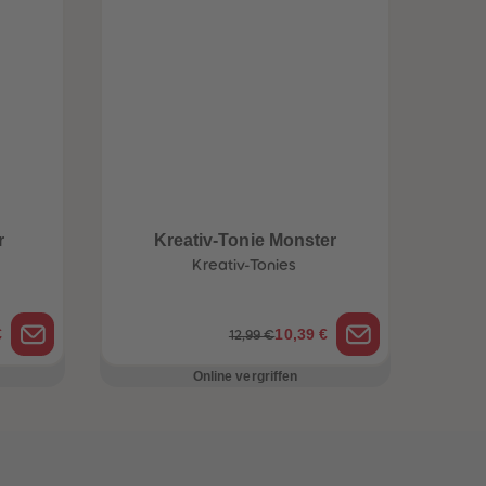
r
Kreativ-Tonie Monster
Kreativ-Tonies
€
10,39 €
12,99 €
Online vergriffen