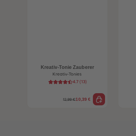
Kreativ-Tonie Zauberer
Kreativ-Tonies
4.7
(
13
)
10,39 €
12,99 €