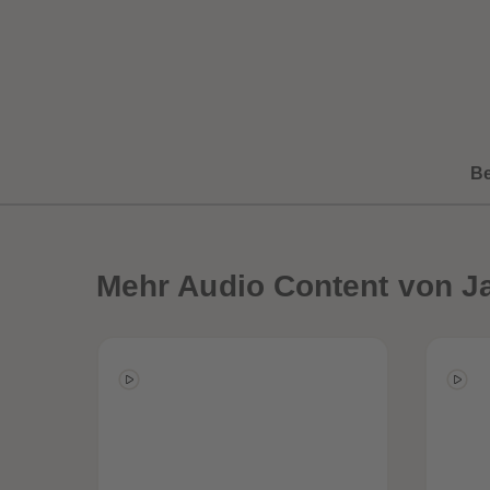
B
Mehr
Audio Content von J