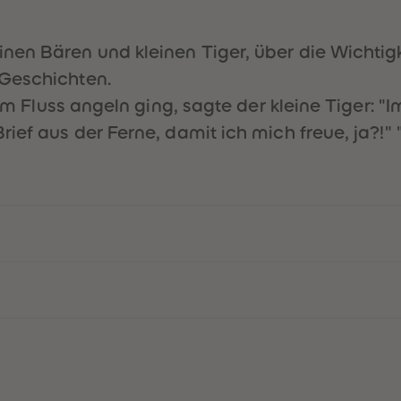
nen Bären und kleinen Tiger, über die Wichtig
-Geschichten.
zum Fluss angeln ging, sagte der kleine Tiger: 
ef aus der Ferne, damit ich mich freue, ja?!" "Is