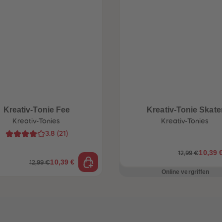
Kreativ-Tonie Fee
Kreativ-Tonie Skate
Kreativ-Tonies
Kreativ-Tonies
3.8
(
21
)
10,39 
12,99 €
10,39 €
12,99 €
Online vergriffen