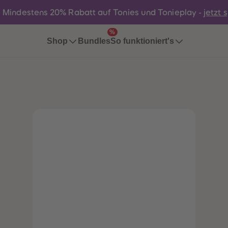
:
Mindestens 20% Rabatt auf Tonies und Tonieplay -
jetzt 
%
Bundles
Shop
So funktioniert's