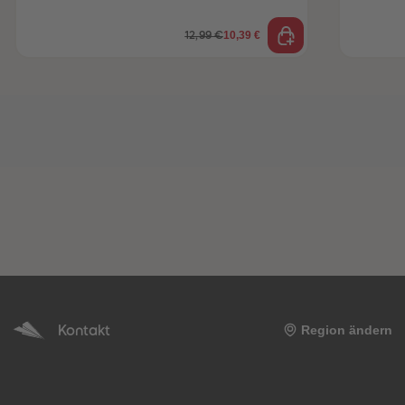
10,39 €
12,99 €
Kontakt
Region ändern