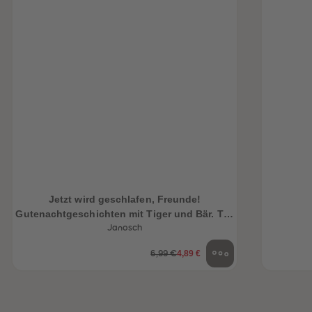
Jetzt wird geschlafen, Freunde!
Gutenachtgeschichten mit Tiger und Bär. Teil
1
Janosch
4,89 €
6,99 €