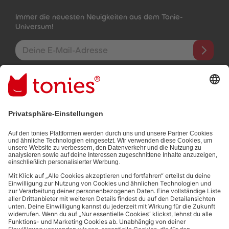
Immer die neuesten Neuigkeiten aus dem Tonie-
Universum!
E-Mail-Addresse
Mit dem Absenden abonnierst du unseren E-Mail-Newsletter, der
auf den von dir bereitgestellten Informationen (z.B. Account-
informationen) und den von dir zu Werbezwecken bereitgestellten
Interaktionsinformationen (z.B. Abspielinformationen) basiert. Du
kannst den Newsletter jederzeit kostenlos abbestellen.
Datenschutzbestimmungen
.
Bezahlmethoden:
Links zu sozialen Netzwerken