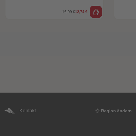
16,99 €
12,74 €
Kontakt
Region ändern