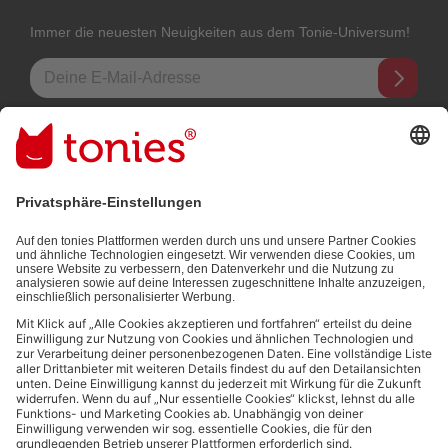
Immer die neuesten Neuigkeiten aus dem Tonie-Universum!
E-Mail-Addresse
Mit dem Absenden abonnierst du unseren E-Mail-Newsletter, der auf
den von dir bereitgestellten Informationen (z.B. Account-informationen)
und den von dir zu Werbezwecken bereitgestellten
Interaktionsinformationen (z.B. Abspielinformationen) basiert. Du
kannst den Newsletter jederzeit kostenlos abbestellen.
Datenschutzbestimmungen
.
Bezahlmethoden:
Links zu sozialen Netzwerken