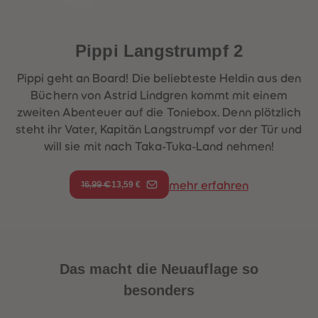
Pippi Langstrumpf 2
Pippi geht an Board! Die beliebteste Heldin aus den
Büchern von Astrid Lindgren kommt mit einem
zweiten Abenteuer auf die Toniebox. Denn plötzlich
steht ihr Vater, Kapitän Langstrumpf vor der Tür und
will sie mit nach Taka-Tuka-Land nehmen!
13,59 €
mehr erfahren
16,99 €
Das macht die
Neuauflage
so
besonders