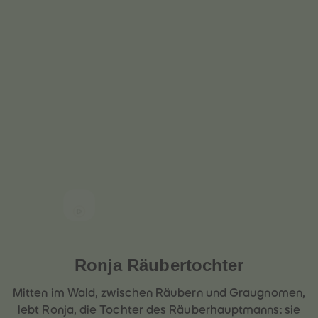
heiten
Ronja Räubertochter
Mitten im Wald, zwischen Räubern und Graugnomen,
lebt Ronja, die Tochter des Räuberhauptmanns: sie