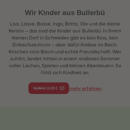
Wir Kinder aus Bullerbü
Lisa, Lasse, Bosse, Inga, Britta, Ole und die kleine
Kerstin – das sind die Kinder aus Bullerbü. In ihrem
kleinen Dorf in Schweden gibt es kein Kino, kein
Einkaufszentrum – aber dafür Krebse im Bach,
Kirschen vom Baum und echte Freundschaft. Wer
zuhört, landet mitten in einem endlosen Sommer
voller Lachen, Spielen und kleinen Abenteuern. So
fühlt sich Kindheit an.
13,59 €
mehr erfahren
16,99 €