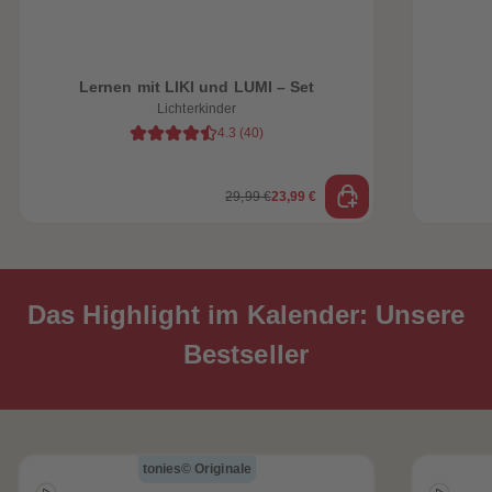
Lernen mit LIKI und LUMI – Set
Lichterkinder
4.3
(
40
)
29,99 €
23,99 €
Das Highlight im Kalender: Unsere
Bestseller
tonies© Originale