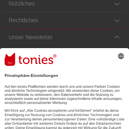
Nützliches
Rechtliches
Unser Newsletter
Immer die neuesten Neuigkeiten aus dem Tonie-Universum!
E-Mail-Addresse
Mit dem Absenden abonnierst du unseren E-Mail-Newsletter, der auf
den von dir bereitgestellten Informationen (z.B. Account-informationen)
und den von dir zu Werbezwecken bereitgestellten
Interaktionsinformationen (z.B. Abspielinformationen) basiert. Du
kannst den Newsletter jederzeit kostenlos abbestellen.
Datenschutzbestimmungen
.
Bezahlmethoden: