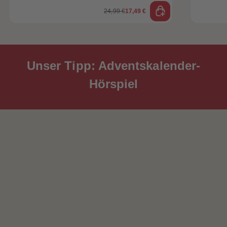
24,99 €
17,49 €
Unser Tipp: Adventskalender-
Hörspiel