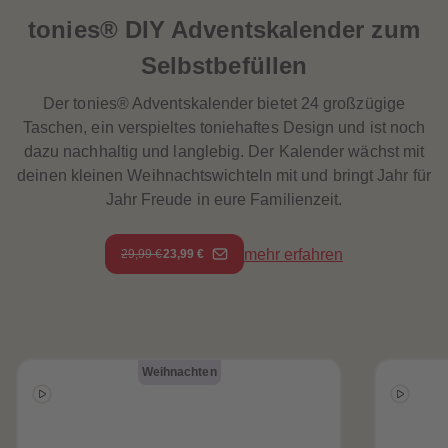
tonies® DIY Adventskalender zum
Selbstbefüllen
Der tonies® Adventskalender bietet 24 großzügige
Taschen, ein verspieltes toniehaftes Design und ist noch
dazu nachhaltig und langlebig. Der Kalender wächst mit
deinen kleinen Weihnachtswichteln mit und bringt Jahr für
Jahr Freude in eure Familienzeit.
mehr erfahren
29,99 €
23,99 €
Weihnachten