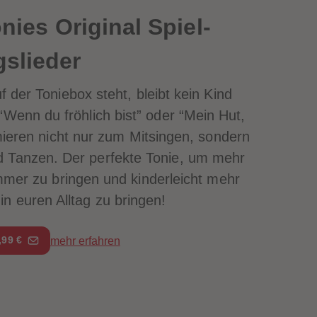
nies Original Spiel-
slieder
 der Toniebox steht, bleibt kein Kind
“
Wenn du fröhlich bist
” oder “
Mein Hut,
mieren nicht nur zum Mitsingen, sondern
Tanzen. Der perfekte Tonie, um mehr
mer zu bringen und kinderleicht mehr
n euren Alltag zu bringen!
,99 €
mehr erfahren