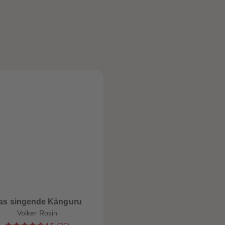
as singende Känguru
Volker Rosin