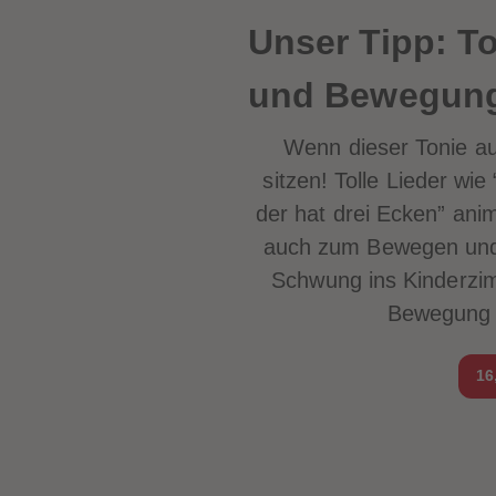
Unser Tipp: To
und Bewegung
Wenn dieser Tonie auf
sitzen! Tolle Lieder wie 
der hat drei Ecken
” ani
auch zum Bewegen und 
Schwung ins Kinderzim
Bewegung i
16