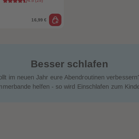
4.5
(
25
)
16,99 €
Besser schlafen
wollt im neuen Jahr eure Abendroutinen verbesser
merbande helfen - so wird Einschlafen zum Kinde