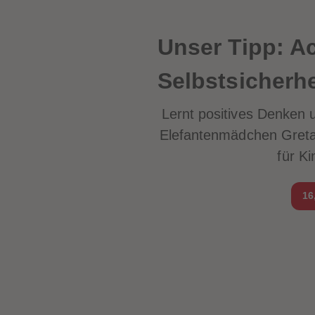
Unser Tipp: A
Selbstsicherhe
Lernt positives Denken 
Elefantenmädchen Greta 
für K
16