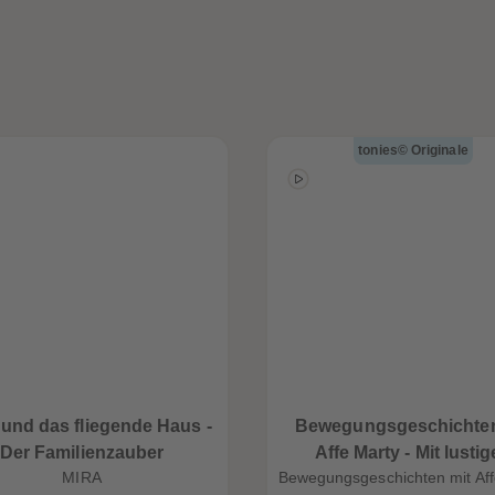
tonies© Originale
und das fliegende Haus -
Bewegungsgeschichten
Der Familienzauber
Affe Marty - Mit lusti
MIRA
Bewegungsgeschichten mit Aff
Übungen zum Mitspie