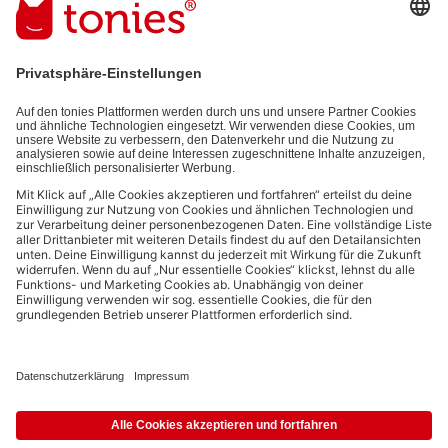
E-Mail-Addresse
Mit dem Absenden abonnierst du unseren E-Mail-Newsletter, der auf
den von dir bereitgestellten Informationen (z.B. Account-informationen)
und den von dir zu Werbezwecken bereitgestellten
Interaktionsinformationen (z.B. Abspielinformationen) basiert. Du
kannst den Newsletter jederzeit kostenlos abbestellen.
Datenschutzbestimmungen
.
Bezahlmethoden:
Links zu sozialen Netzwerken
© 2026 tonies GmbH