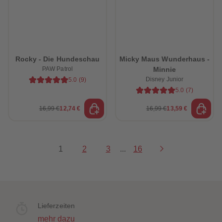
Rocky - Die Hundeschau
Micky Maus Wunderhaus -
PAW Patrol
Minnie
Disney Junior
5.0
(
9
)
5.0
(
7
)
16,99 €
12,74 €
16,99 €
13,59 €
1
2
3
...
16
Lieferzeiten
mehr dazu