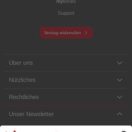
my
tonies
Support
Vertrag widerrufen
Über uns
Nützliches
Rechtliches
Unser Newsletter
Immer die neuesten Neuigkeiten aus dem Tonie-Universum!