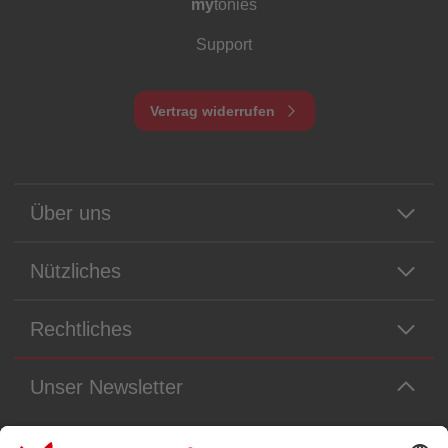
my
tonies
Support
Vertrag widerrufen
Über uns
Nützliches
Rechtliches
Unser Newsletter
Immer die neuesten Neuigkeiten aus dem Tonie-Universum!