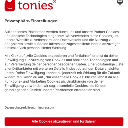
E-Mail-Addresse
Mit dem Absenden abonnierst du unseren E-Mail-Newsletter, der auf
den von dir bereitgestellten Informationen (z.B. Account-informationen)
und den von dir zu Werbezwecken bereitgestellten
Interaktionsinformationen (z.B. Abspielinformationen) basiert. Du
kannst den Newsletter jederzeit kostenlos abbestellen.
Datenschutzbestimmungen
.
Bezahlmethoden:
Links zu sozialen Netzwerken
© 2026 tonies GmbH