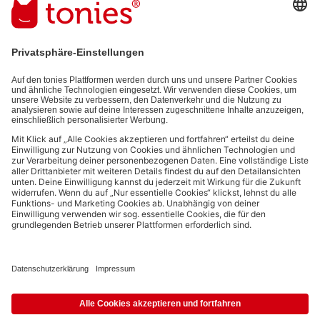
E-Mail-Addresse
Mit dem Absenden abonnierst du unseren E-Mail-Newsletter, der auf
den von dir bereitgestellten Informationen (z.B. Account-informationen)
und den von dir zu Werbezwecken bereitgestellten
Interaktionsinformationen (z.B. Abspielinformationen) basiert. Du
kannst den Newsletter jederzeit kostenlos abbestellen.
Datenschutzbestimmungen
.
Bezahlmethoden:
Links zu sozialen Netzwerken
© 2026 tonies GmbH