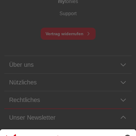
my
tonies
Support
Vertrag widerrufen
Über uns
Nützliches
Rechtliches
Unser Newsletter
Immer die neuesten Neuigkeiten aus dem Tonie-Universum!