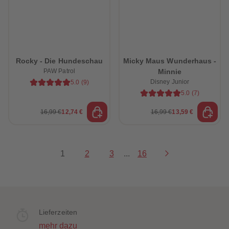
Rocky - Die Hundeschau
Micky Maus Wunderhaus -
PAW Patrol
Minnie
Disney Junior
5.0
(
9
)
5.0
(
7
)
16,99 €
12,74 €
16,99 €
13,59 €
1
2
3
...
16
Lieferzeiten
mehr dazu