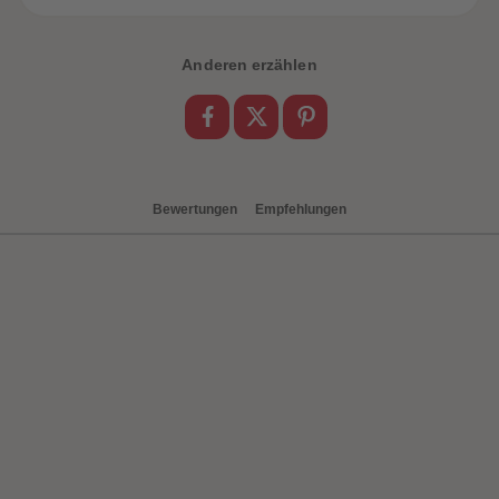
Anderen erzählen
Bewertungen
Empfehlungen
heiten