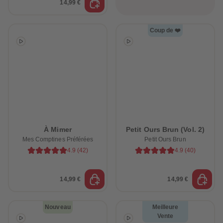
14,99 €
Coup de ❤️
À Mimer
Petit Ours Brun (Vol. 2)
Mes Comptines Préférées
Petit Ours Brun
4.9
(
42
)
4.9
(
40
)
14,99 €
14,99 €
Nouveau
Meilleure
Vente