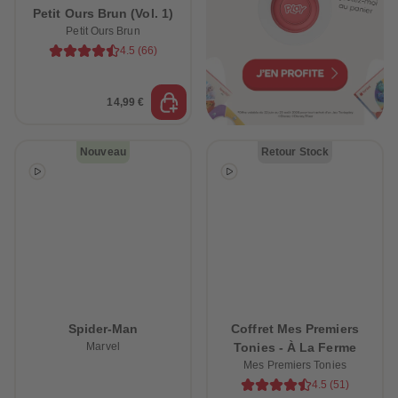
Petit Ours Brun (Vol. 1)
Petit Ours Brun
4.5
(
66
)
14,99 €
Nouveau
Retour Stock
Spider-Man
Coffret Mes Premiers
Marvel
Tonies - À La Ferme
Mes Premiers Tonies
4.5
(
51
)