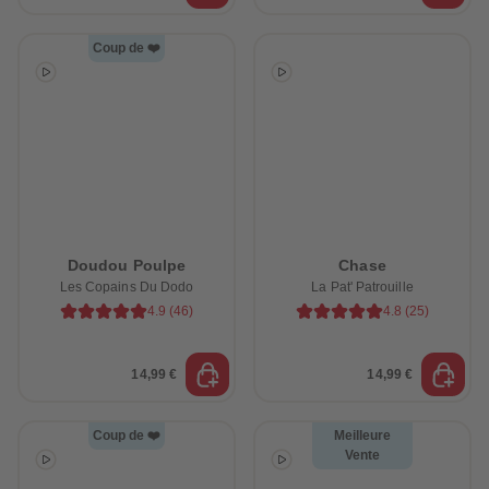
Coup de ❤️
Doudou Poulpe
Chase
Les Copains Du Dodo
La Pat' Patrouille
4.9
(
46
)
4.8
(
25
)
14,99 €
14,99 €
Coup de ❤️
Meilleure
Vente