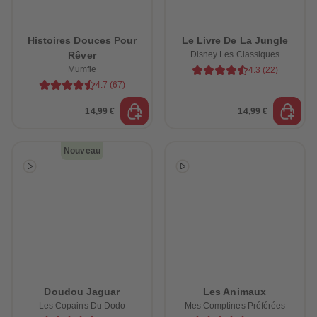
Histoires Douces Pour
Le Livre De La Jungle
Rêver
Disney Les Classiques
Mumfie
4.3
(
22
)
4.7
(
67
)
14,99 €
14,99 €
Nouveau
Doudou Jaguar
Les Animaux
Les Copains Du Dodo
Mes Comptines Préférées