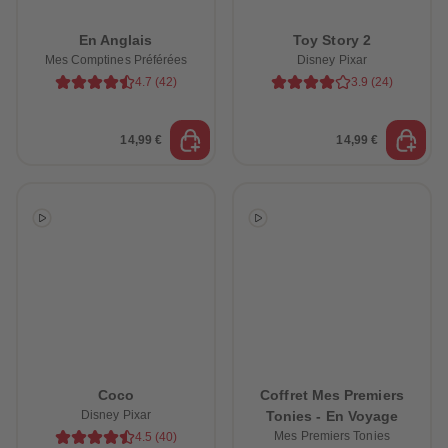
En Anglais
Toy Story 2
Mes Comptines Préférées
Disney Pixar
4.7
(
42
)
3.9
(
24
)
14,99 €
14,99 €
Coco
Coffret Mes Premiers
Disney Pixar
Tonies - En Voyage
Mes Premiers Tonies
4.5
(
40
)