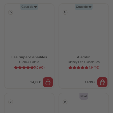
Coup de ❤️
Coup de ❤️
Les Super-Sensibles
Aladdin
Clem & Pathie
Disney Les Classiques
5.0
(
65
)
4.9
(
46
)
14,99 €
14,99 €
Noël