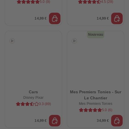
5.0
(
9
)
4.5
(
29
)
14,99 €
14,99 €
Nouveau
Cars
Mes Premiers Tonies - Sur
Disney Pixar
Le Chantier
Mes Premiers Tonies
3.3
(
89
)
5.0
(
6
)
14,99 €
34,99 €