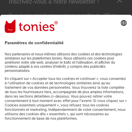
Inscrivez-vous à notre newsletter !
Pour ne rien rater de nos aventures et profiter de -10€ sur
votre prochaine commande !
Adresse e-mail
En validant, vous acceptez de recevoir des e-mails personnalisés
grâce aux informations que vous nous avez fournies (par ex. données
de votre compte) et aux données d'utilisation partagées à des fins
publicitaires (par ex. temps d'écoute). Révocable à tout moment, sans
frais.
Politique de Confidentialité
.
Les moyens de paiement :
Liens vers les réseaux sociaux