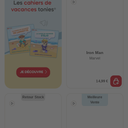
Iron Man
Marvel
14,99 €
Retour Stock
Meilleure
Vente