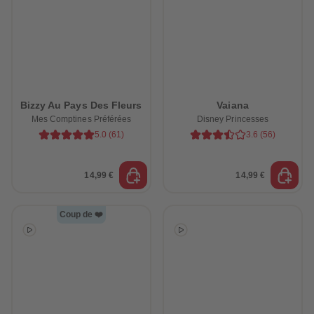
Bizzy Au Pays Des Fleurs
Vaiana
Mes Comptines Préférées
Disney Princesses
5.0
(
61
)
3.6
(
56
)
14,99 €
14,99 €
Coup de ❤️