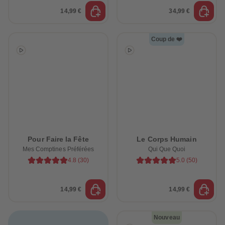
14,99 €
34,99 €
Coup de ❤️
Pour Faire la Fête
Le Corps Humain
Mes Comptines Préférées
Qui Que Quoi
4.8
(
30
)
5.0
(
50
)
14,99 €
14,99 €
Nouveau